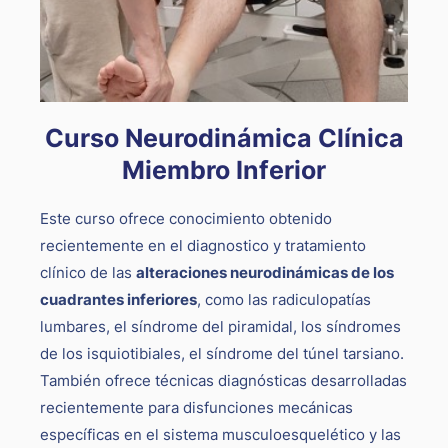
Curso Neurodinámica Clínica
Miembro Inferior
Este curso ofrece conocimiento obtenido
recientemente en el diagnostico y tratamiento
clínico de las
alteraciones neurodinámicas de los
cuadrantes inferiores
, como las radiculopatías
lumbares, el síndrome del piramidal, los síndromes
de los isquiotibiales, el síndrome del túnel tarsiano.
También ofrece técnicas diagnósticas desarrolladas
recientemente para disfunciones mecánicas
específicas en el sistema musculoesquelético y las